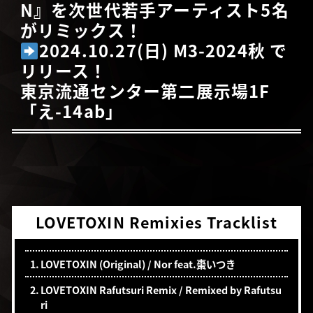
N』を
次世代若手アーティスト5名
がリミックス！
2024.10.27(日) M3-2024秋 で
リリース！
東京流通センター第二展示場1F
「え-14ab」
LOVETOXIN Remixies Tracklist
1.
LOVETOXIN (Original) / Nor feat.棗いつき
2.
LOVETOXIN Rafutsuri Remix / Remixed by Rafutsu
ri