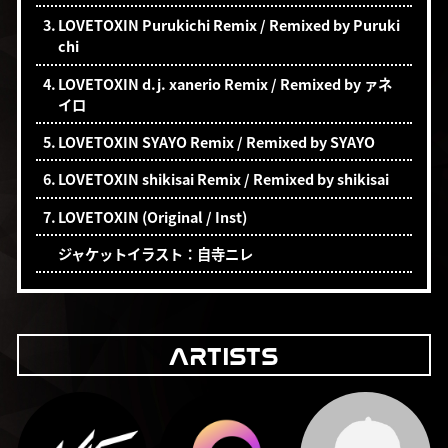
3.
LOVETOXIN Purukichi Remix / Remixed by Puruki
chi
4.
LOVETOXIN d.j. xanerio Remix / Remixed by ァネ
イロ
5.
LOVETOXIN SYAYO Remix / Remixed by SYAYO
6.
LOVETOXIN shikisai Remix / Remixed by shikisai
7.
LOVETOXIN (Original / Inst)
ジャケットイラスト：自寺ニレ
ARTISTS