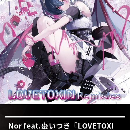
Nor feat.棗いつき『LOVETOXI