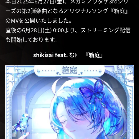
本日2025年6月27日(金)、メガミノウタゲ3rdシリ
ーズの第2弾楽曲となるオリジナルソング『箱庭』
のMVを公開いたしました。
直後の6月28日(土) 0:00より、ストリーミング配信
も開始しております。
shikisai feat. むﾄ 『箱庭』