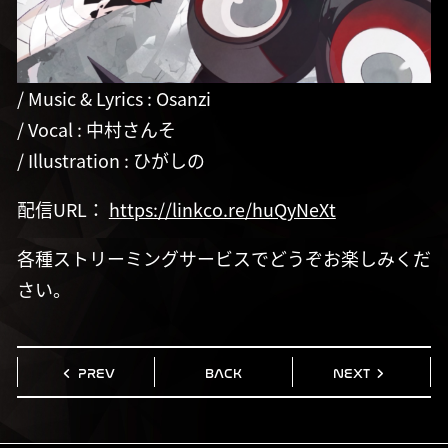
/ Music & Lyrics : Osanzi
/ Vocal : 中村さんそ
/ Illustration : ひがしの
配信URL：
https://linkco.re/huQyNeXt
各種ストリーミングサービスでどうぞお楽しみくだ
さい。
PREV
BACK
NEXT