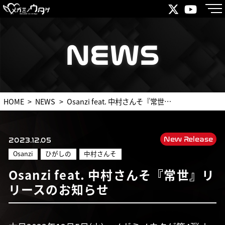
NEWS
NEWS
HOME
NEWS
Osanzi feat. 中村さんそ『常世』リリースのお知らせ
New Release
2023.12.05
Osanzi
ひがしの
中村さんそ
Osanzi feat. 中村さんそ『常世』リ
リースのお知らせ