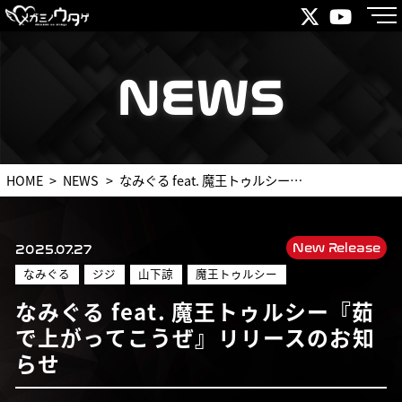
NEWS
NEWS
HOME
NEWS
なみぐる feat. 魔王トゥルシー『茹で上がってこうぜ』リリースのお知らせ
New Release
2025.07.27
なみぐる
ジジ
山下諒
魔王トゥルシー
なみぐる feat. 魔王トゥルシー『茹
で上がってこうぜ』リリースのお知
らせ