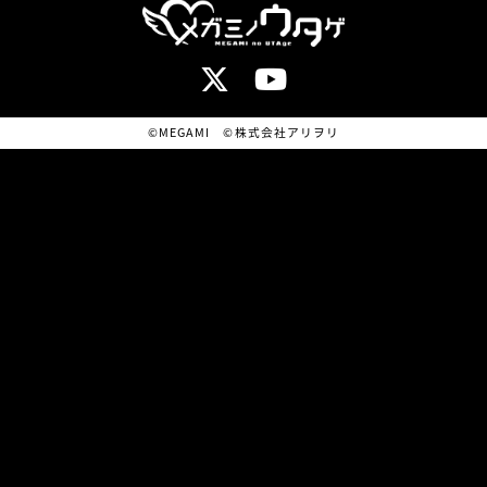
©MEGAMI ©株式会社アリヲリ