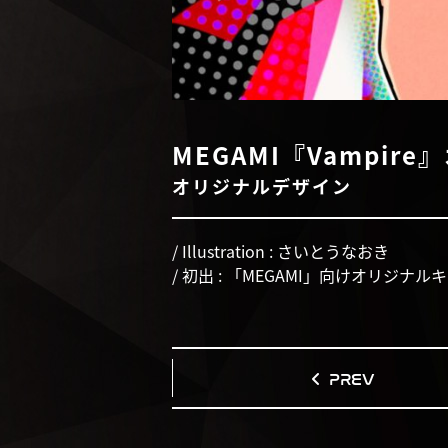
MEGAMI『Vampir
オリジナルデザイン
/ Illustration : さいとうなおき
/ 初出 : 「MEGAMI」向けオリジナ
PREV