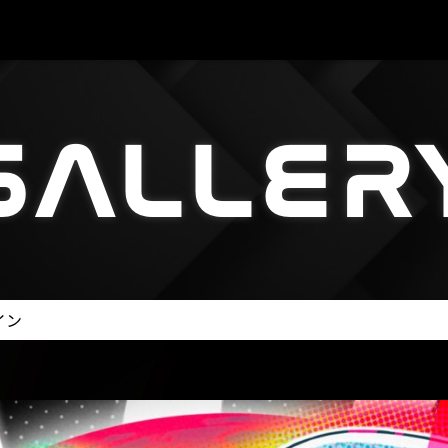
GALLER
GALLER
イン