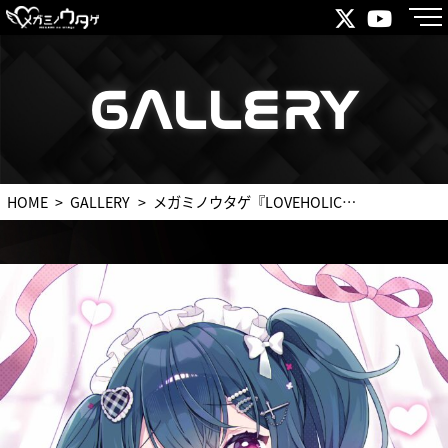
GALLERY
GALLERY
HOME
GALLERY
メガミノウタゲ『LOVEHOLIC』イラスト