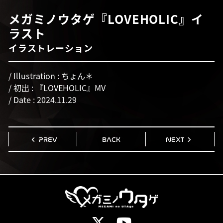
メガミノウタゲ『LOVEHOLIC』イ
ラスト
イラストレーション
/ Illustration : ちょん＊
/ 初出 : 『LOVEHOLIC』MV
/ Date : 2024.11.29
PREV
BACK
NEXT