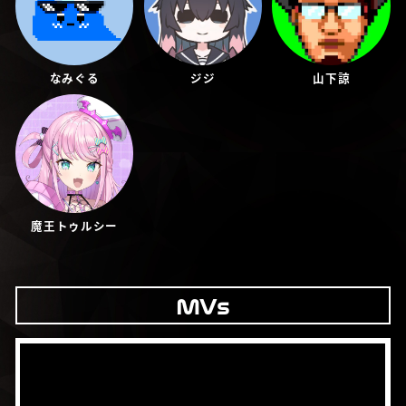
なみぐる
ジジ
山下諒
魔王トゥルシー
MVs