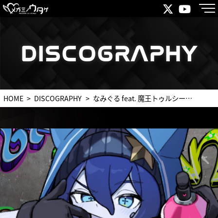
DISCOGRAPHY
DISCOGRAPHY
HOME
DISCOGRAPHY
なみぐる feat. 魔王トゥルシー『茹で上がってこうぜ』